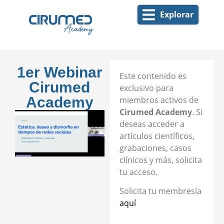
Explorar
1er Webinar
Este contenido es
Cirumed
exclusivo para
Academy
miembros activos de
Cirumed Academy
. Si
deseas acceder a
artículos científicos,
grabaciones, casos
clínicos y más, solicita
tu acceso.
Solicita tu membresía
aquí