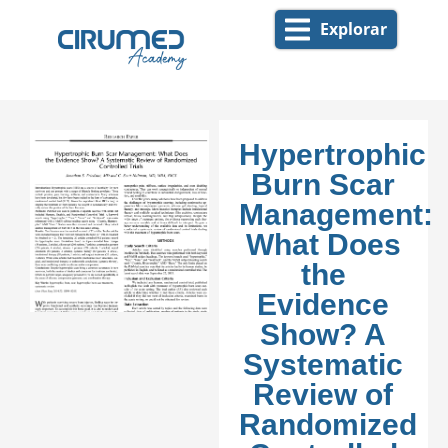
Explorar
Hypertrophic
Burn Scar
Management:
What Does
the
Evidence
Show? A
Systematic
Review of
Randomized