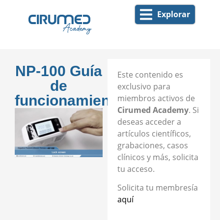
Explorar
NP-100 Guía
Este contenido es
de
exclusivo para
funcionamiento
miembros activos de
Cirumed Academy
. Si
deseas acceder a
artículos científicos,
grabaciones, casos
clínicos y más, solicita
tu acceso.
Solicita tu membresía
aquí