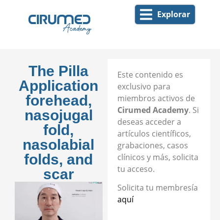
Explorar
The Pilla
Este contenido es
Application
exclusivo para
forehead,
miembros activos de
Cirumed Academy
. Si
nasojugal
deseas acceder a
fold,
artículos científicos,
nasolabial
grabaciones, casos
folds, and
clínicos y más, solicita
tu acceso.
scar
Solicita tu membresía
aquí