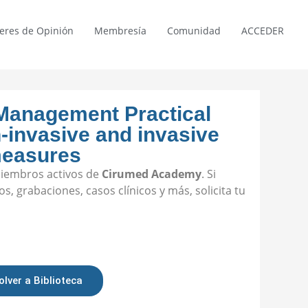
deres de Opinión
Membresía
Comunidad
ACCEDER
Management Practical
-invasive and invasive
easures
miembros activos de
Cirumed Academy
. Si
os, grabaciones, casos clínicos y más, solicita tu
olver a Biblioteca