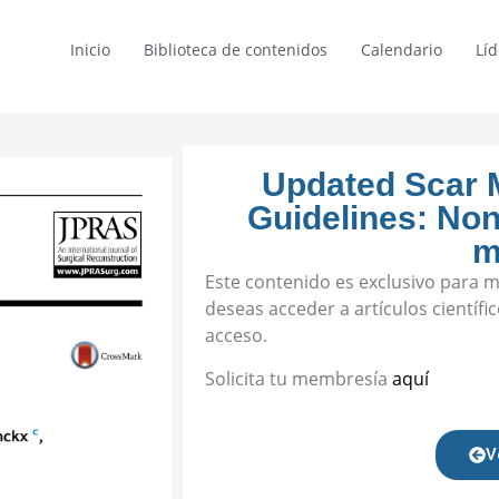
Inicio
Biblioteca de contenidos
Calendario
Lí
Updated Scar 
Guidelines: Non
m
Este contenido es exclusivo para 
deseas acceder a artículos científic
acceso.
Solicita tu membresía
aquí
V